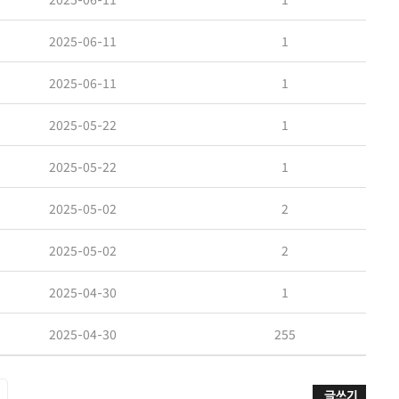
2025-06-11
1
2025-06-11
1
2025-05-22
1
2025-05-22
1
2025-05-02
2
2025-05-02
2
2025-04-30
1
2025-04-30
255