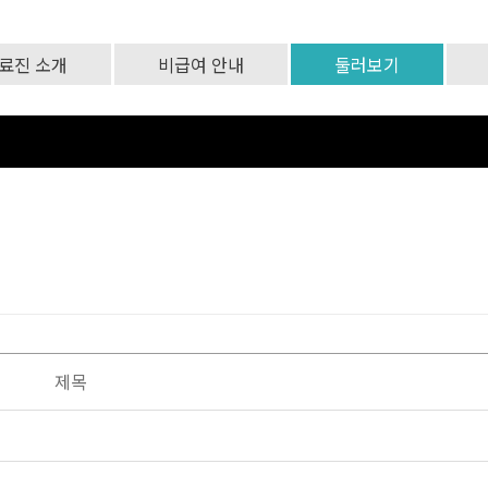
료진 소개
비급여 안내
둘러보기
제목