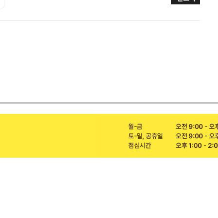
수술 후 재활
다이어트
수술 후 재활
비움환 프로젝트
다나음 재활치료
다나음 치료
양한방 협진 치료
통증 치료