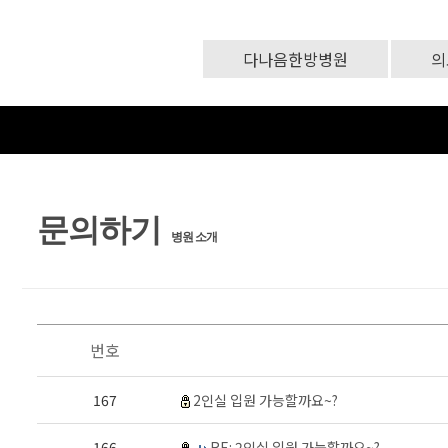
다나음한방병원
의
문의하기
병원 소개
번호
167
2인실 입원 가능할까요~?
166
RE: 2인실 입원 가능할까요~?