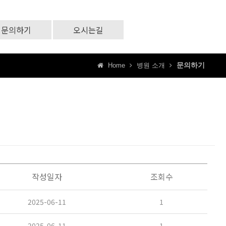
문의하기
오시는길
문의하기
Home
병원 소개
작성일자
조회수
2025-06-11
1
2025-06-11
1